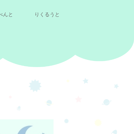
べんと
りくるうと