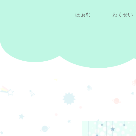
ほぉむ
わくせい