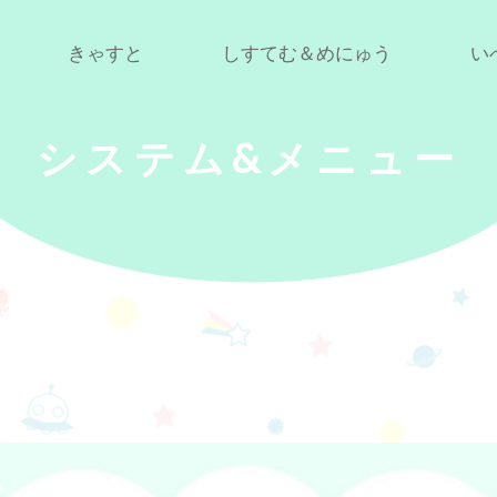
きゃすと
しすてむ＆めにゅう
い
システム&メニュー